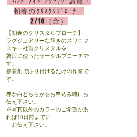
ﾊﾝﾄﾞﾒｲﾄﾞｱｸｾｻﾘｰ講座・
初春のｸﾘｽﾀﾙﾌﾞﾛｰﾁ
2
/16（金）
【初春のクリスタルブローチ】
ラグジュアリーな輝きのスワロフ
スキー社製クリスタルを
贅沢に使ったサークルブローチで
す。
接着剤で貼り付けるだけの作業で
す。
赤か白どちらかをお申込み時にお
伝え下さい。
※写真以外のカラーのご希望があ
れば10日前までに
お伝え下さい。