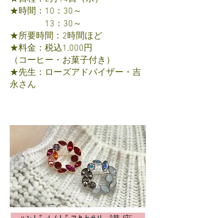
★時間：
10：30～
13：30
～
★所要時間：2時間ほど
★料金：税込1,000円
（コーヒー・お菓子付き）
★先生：ローズアドバイザー・吉
永さん