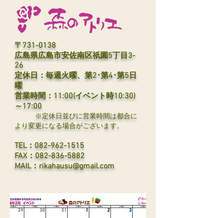
〒731-0138
広島県広島市安佐南区
祇園5丁目3-
26
定休日：毎週火曜、第2･第4･第5日
曜
営業時間：11:00(イベント時10:30)
～17:00
※定休日並びに営業時間は都合に
より変更
になる場合がございます。
TEL：082-962-1515
FAX：082-836-5882
​​MAIL：
rikahausu@gmail.com