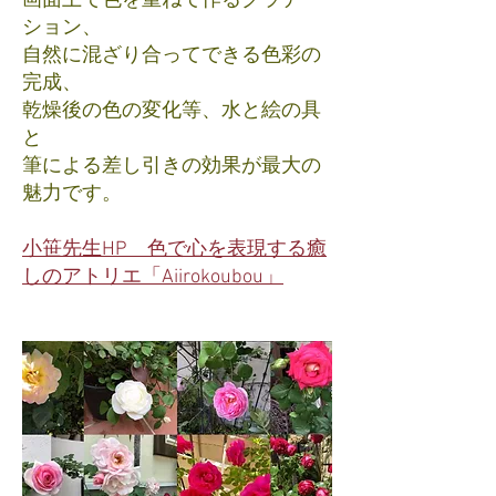
画面上で色を重ねて作るグラデー
ション、
自然に混ざり合ってできる色彩の
完成、
乾燥後の色の変化等、水と絵の具
と
筆による差し引きの効果が最大の
魅力です。
小笹先生HP 色で心を表現する癒
しのアトリエ「Aiirokoubou」