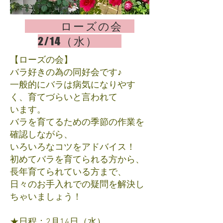
ローズの会
2
/14（水）
【ローズの会】
バラ好きの為の同好会です♪
​一般的にバラは病気になりやす
く、育てづらいと言われて
います。
バラを育てるための季節の作業を
確認しながら、
いろいろなコツをアドバイス！
初めてバラを育てられる方から、
長年育てられている方まで、
日々のお手入れでの疑問を解決し
ちゃいましょう！
★日程：2月14日（水）