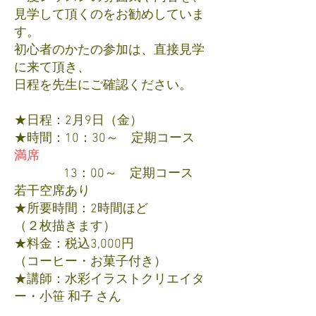
見学して頂くのをお勧めしていま
す。
初心者のかたの参加は、直接見学
に来て頂き、
日程を先生にご確認ください。
★日程：2月9日（金）
★時間：10：30～ 定期コース
満席
13：00～ 定期コース
若干空席あり
★所要時間：2時間ほど
（２枚描きます）
★料金：税込3,000円
（コーヒー・お菓子付き）
★講師：水彩イラストクリエイタ
ー・小笹 和子 さん